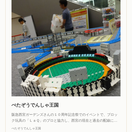
ぺたぞうでんしゃ王国
阪急西宮ガーデンズさんの１０周年記念祭でのイベントで、ブロッ
ク玩具の「ＬａＱ」のプロと協力し、西宮の現在と過去の配線に…
ぺたぞうでんしゃ王国