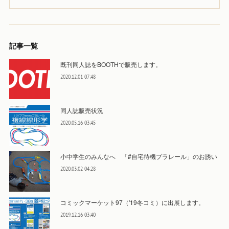
記事一覧
既刊同人誌をBOOTHで販売します。
2020.12.01 07:48
同人誌販売状況
2020.05.16 03:45
小中学生のみんなへ 「#自宅待機プラレール」のお誘い
2020.03.02 04:28
コミックマーケット97（'19冬コミ）に出展します。
2019.12.16 03:40